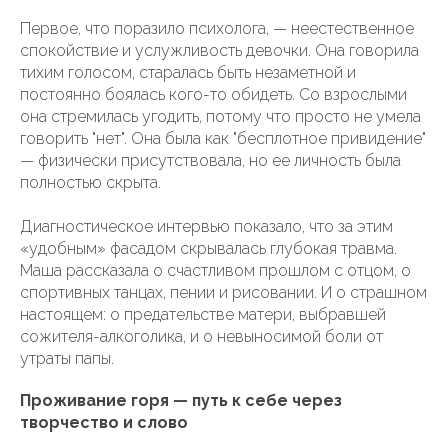
Первое, что поразило психолога, — неестественное
спокойствие и услужливость девочки. Она говорила
тихим голосом, старалась быть незаметной и
постоянно боялась кого-то обидеть. Со взрослыми
она стремилась угодить, потому что просто не умела
говорить "нет". Она была как "бесплотное привидение"
— физически присутствовала, но ее личность была
полностью скрыта.
Диагностическое интервью показало, что за этим
«удобным» фасадом скрывалась глубокая травма.
Маша рассказала о счастливом прошлом с отцом, о
спортивных танцах, пении и рисовании. И о страшном
настоящем: о предательстве матери, выбравшей
сожителя-алкоголика, и о невыносимой боли от
утраты папы.
Проживание горя — путь к себе через
творчество и слово