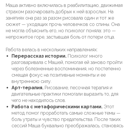
Маша активно включилась в реабилитацию, движимая
страхом разочаровать добрых к ней взрослых. На
занятиях она раз за разом рисовала один и тот же
сюжет — уходящих прочь человечков со спины. Она
не могла объяснить его, но психолог поняла: это —
непрожитое горе, застывшая боль от потери отца.
Работа велась в нескольких направлениях:
Перерассказ истории.
Психолог много
разговаривала с Машей, помогая ей заново пройти
через болезненные воспоминания, но постепенно
смещая фокус на позитивные моменты и ее
внутреннюю силу.
Арт-терапия.
Рисование, песочная терапия и
двигательные практики помогали выразить то, для
чего не находилось слов.
Работа с метафорическими картами.
Этот
метод помог проработать самые сложные темы —
боль утраты и чувство предательства. После таких
сессий Маша буквально преображалась, становясь