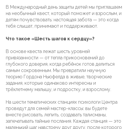
В Международный день защиты детей мы приглашаем
на необычный квест, который поможет и взрослым, и
детям почувствовать: настоящая забота — это когда
тебя слышат, принимают и поддерживают.
Что такое «Шесть шагов к сердцу»?
В основе квеста лежат шесть уровней
привязанности — от тепла прикосновений до
глубокого доверия, когда ребёнок готов делиться
самым сокровенным. Мы превратили научную
теорию Гордона Ньюфелда в живые, творческие
задания, которые одинаково интересны и
трёхлетнему малышу, и подростку, и взрослому.
На шести тематических станциях психологи Центра
проведут для семей мастер-классы: вы будете
вместе рисовать, лепить, создавать талисманы,
запечатывать тайные послания. Каждая станция — это
маленький шаг навстречу друг другу, после которого