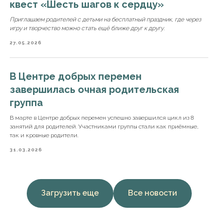
квест «Шесть шагов к сердцу»
Приглашаем родителей с детьми на бесплатный праздник, где через
игру и творчество можно стать ещё ближе друг к другу.
27.05.2026
В Центре добрых перемен
завершилась очная родительская
группа
В марте в Центре добрых перемен успешно завершился цикл из 8
занятий для родителей. Участниками группы стали как приёмные,
так и кровные родители.
31.03.2026
Загрузить еще
Все новости